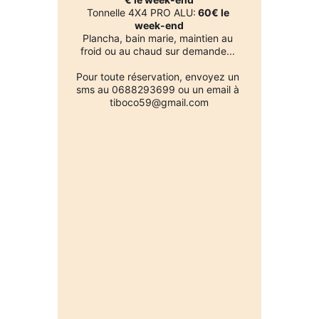
Tonnelle 4X4 PRO ALU:
 60€ le 
week-end
Plancha, bain marie, maintien au 
froid ou au chaud sur demande... 
Pour toute réservation, envoyez un 
sms au 0688293699 ou un email à 
tiboco59@gmail.com