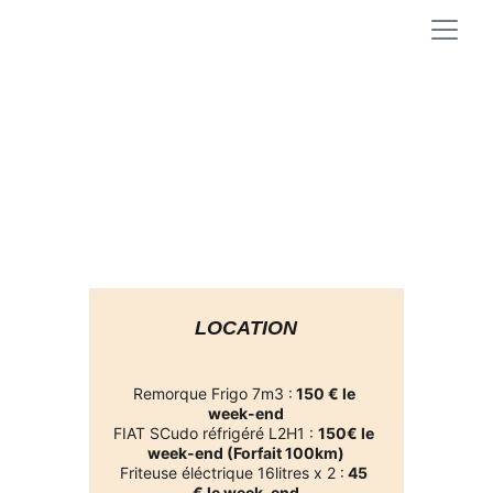
LOCATION
Remorque Frigo 7m3 :
 150 € le 
week-end
FIAT SCudo réfrigéré L2H1 : 
150€ le 
week-end (Forfait 100km)
Friteuse éléctrique 16litres x 2 :
 45 
€ le week-end