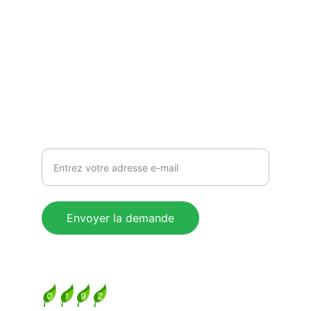
Retrouvez nous sur nos réseaux sociaux
Contact
06 88 29 36 99
Tiboco59@gmail.com
Adresse e-mail pour la newsletter
Envoyer la demande
© 2024. All rights reserved.