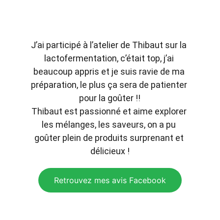
MSA 59  ★★★★★
J’ai participé à l’atelier de Thibaut sur la 
lactofermentation, c’était top, j’ai 
beaucoup appris et je suis ravie de ma 
préparation, le plus ça sera de patienter 
pour la goûter !!
Thibaut est passionné et aime explorer 
les mélanges, les saveurs, on a pu 
goûter plein de produits surprenant et 
délicieux !
Retrouvez mes avis Facebook